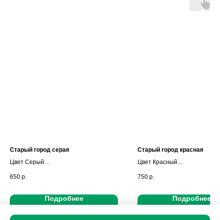
Старый город серая
Старый город красная
Цвет Серый
Цвет Красный
Полностью окрашен Да
Полностью окрашен Да
650
р.
750
р.
Подробнее
Подробнее