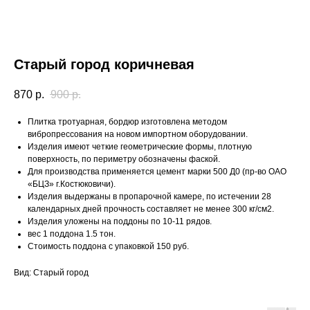
Старый город коричневая
870
р.
900
р.
Плитка тротуарная, бордюр изготовлена методом
вибропрессования на новом импортном оборудовании.
Изделия имеют четкие геометрические формы, плотную
поверхность, по периметру обозначены фаской.
Для производства применяется цемент марки 500 Д0 (пр-во ОАО
«БЦЗ» г.Костюковичи).
Изделия выдержаны в пропарочной камере, по истечении 28
календарных дней прочность составляет не менее 300 кг/см2.
Изделия уложены на поддоны по 10-11 рядов.
вес 1 поддона 1.5 тон.
Стоимость поддона с упаковкой 150 руб.
Вид: Старый город