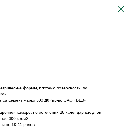
етрические формы, плотную поверхность, по
кой.
ется цемент марки 500 Д0 (пр-во ОАО «БЦЗ»
арочной камере, по истечении 28 календарных дней
нее 300 кг/см2.
ы по 10-11 рядов.