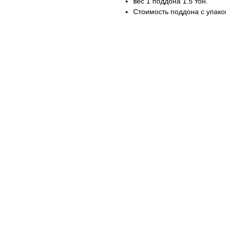
вес 1 поддона 1.5 тон.
Стоимость поддона с упако