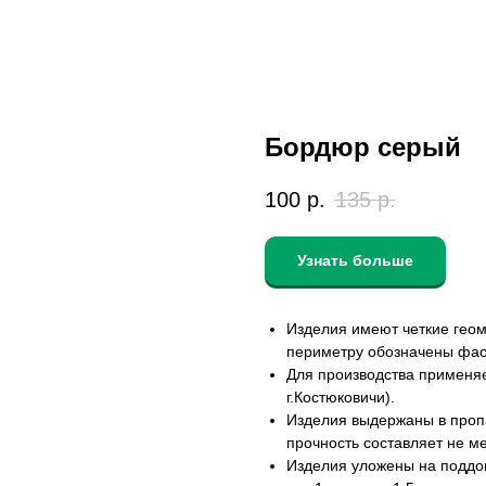
Бордюр серый
100
р.
135
р.
Узнать больше
Изделия имеют четкие геом
периметру обозначены фас
Для производства применя
г.Костюковичи).
Изделия выдержаны в проп
прочность составляет не ме
Изделия уложены на поддон